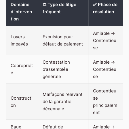
Domaine
⚖️ Type de litige
✅ Phase de
d’interven
fréquent
résolution
tion
Amiable →
Loyers
Expulsion pour
Contentieu
impayés
défaut de paiement
se
Contestation
Amiable →
Copropriét
d’assemblée
Contentieu
é
générale
se
Contentieu
Malfaçons relevant
Constructi
se
de la garantie
on
principalem
décennale
ent
Baux
Défaut de
Amiable →