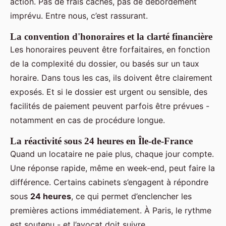
action. Pas de frais cachés, pas de débordement
imprévu. Entre nous, c’est rassurant.
La convention d'honoraires et la clarté financière
Les honoraires peuvent être forfaitaires, en fonction
de la complexité du dossier, ou basés sur un taux
horaire. Dans tous les cas, ils doivent être clairement
exposés. Et si le dossier est urgent ou sensible, des
facilités de paiement peuvent parfois être prévues -
notamment en cas de procédure longue.
La réactivité sous 24 heures en Île-de-France
Quand un locataire ne paie plus, chaque jour compte.
Une réponse rapide, même en week-end, peut faire la
différence. Certains cabinets s’engagent à répondre
sous
24 heures
, ce qui permet d’enclencher les
premières actions immédiatement. À Paris, le rythme
est soutenu - et l’avocat doit suivre.