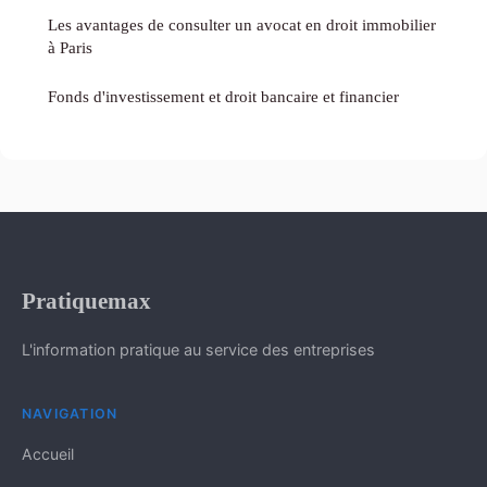
Les avantages de consulter un avocat en droit immobilier
à Paris
Fonds d'investissement et droit bancaire et financier
Pratiquemax
L'information pratique au service des entreprises
NAVIGATION
Accueil