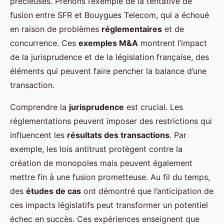
précieuses. Prenons l’exemple de la tentative de
fusion entre SFR et Bouygues Telecom, qui a échoué
en raison de problèmes
réglementaires
et de
concurrence. Ces
exemples M&A
montrent l’impact
de la jurisprudence et de la législation française, des
éléments qui peuvent faire pencher la balance d’une
transaction.
Comprendre la
jurisprudence
est crucial. Les
réglementations peuvent imposer des restrictions qui
influencent les
résultats des transactions
. Par
exemple, les lois antitrust protègent contre la
création de monopoles mais peuvent également
mettre fin à une fusion prometteuse. Au fil du temps,
des
études de cas
ont démontré que l’anticipation de
ces impacts législatifs peut transformer un potentiel
échec en succès. Ces expériences enseignent que