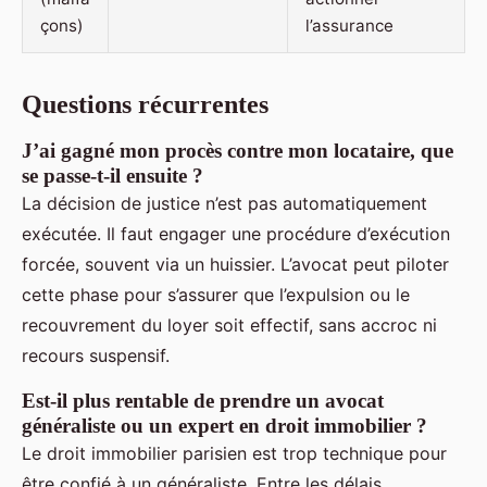
çons)
l’assurance
Questions récurrentes
J’ai gagné mon procès contre mon locataire, que
se passe-t-il ensuite ?
La décision de justice n’est pas automatiquement
exécutée. Il faut engager une procédure d’exécution
forcée, souvent via un huissier. L’avocat peut piloter
cette phase pour s’assurer que l’expulsion ou le
recouvrement du loyer soit effectif, sans accroc ni
recours suspensif.
Est-il plus rentable de prendre un avocat
généraliste ou un expert en droit immobilier ?
Le droit immobilier parisien est trop technique pour
être confié à un généraliste. Entre les délais