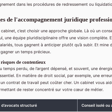
nement dans les procédures de redressement ou liquidati
es de l'accompagnement juridique professi
 cabinet, c’est choisir une approche globale. Là où un conse
, une équipe pluridisciplinaire offre une vision complète. 
salariés, tous gagnent à anticiper plutôt qu’à subir. Et mine d
t gagner un temps précieux.
 risques de contentieux
 du temps perdu, de l’argent dépensé, et souvent, une énerg
ssentiel. En matière de droit social, par exemple, une erreu
un contrat de travail peut coûter cher. Un cabinet vous aid
rmettant de rester concentré sur votre cœur de métier.
 d’avocats structuré
Conseil isolé ou