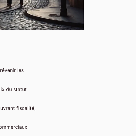
révenir les
ix du statut
uvrant fiscalité,
 commerciaux