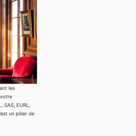
ant les
 votre
, SAS, EURL,
est un pilier de