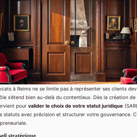
cats à Reims ne se limite pas à représenter ses clients dev
ôle s’étend bien au-delà du contentieux. Dès la création de
tervient pour
valider le choix de votre statut juridique
(SARL
os statuts avec précision et structurer votre gouvernance. C’
epreneuriale.
eil stratégique