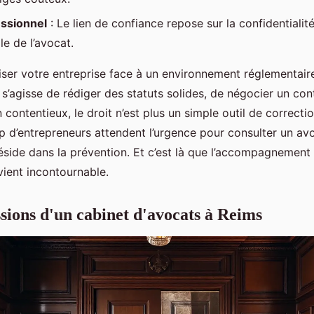
essionnel
: Le lien de confiance repose sur la confidentialit
le de l’avocat.
er votre entreprise face à un environnement réglementair
l s’agisse de rédiger des statuts solides, de négocier un co
n contentieux, le droit n’est plus un simple outil de correctio
p d’entrepreneurs attendent l’urgence pour consulter un avoc
éside dans la prévention. Et c’est là que l’accompagnement 
ient incontournable.
ssions d'un cabinet d'avocats à Reims