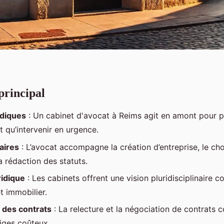
principal
idiques
: Un cabinet d'avocat à Reims agit en amont pour p
t qu’intervenir en urgence.
faires
: L’avocat accompagne la création d’entreprise, le cho
la rédaction des statuts.
ridique
: Les cabinets offrent une vision pluridisciplinaire co
et immobilier.
 des contrats
: La relecture et la négociation de contrats
itiges coûteux.