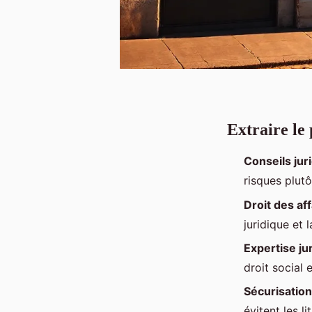
Extraire le 
Conseils jur
risques plutô
Droit des af
juridique et 
Expertise ju
droit social 
Sécurisation
évitent les l