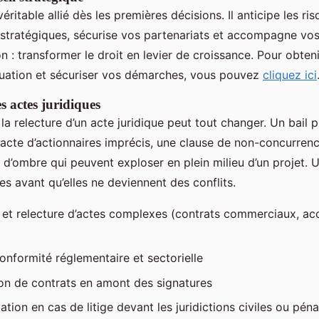
éritable allié dès les premières décisions. Il anticipe les ri
x stratégiques, sécurise vos partenariats et accompagne vo
n : transformer le droit en levier de croissance. Pour obten
ituation et sécuriser vos démarches, vous pouvez
cliquez ici
s actes juridiques
la relecture d’un acte juridique peut tout changer. Un bail 
acte d’actionnaires imprécis, une clause de non-concurrenc
 d’ombre qui peuvent exploser en plein milieu d’un projet. 
les avant qu’elles ne deviennent des conflits.
 et relecture d’actes complexes (contrats commerciaux, ac
onformité réglementaire et sectorielle
on de contrats en amont des signatures
ation en cas de litige devant les juridictions civiles ou péna