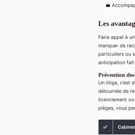
💼 Accompag
Les avantag
Faire appel à un
manquer de recul
particuliers ou 
anticipation fai
Prévention des
Un litige, c’est
détournée de l’e
licenciement ou 
pièges, vous pe
✅
Cabinet