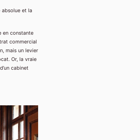
é absolue et la
e en constante
ntrat commercial
n, mais un levier
at. Or, la vraie
d’un cabinet