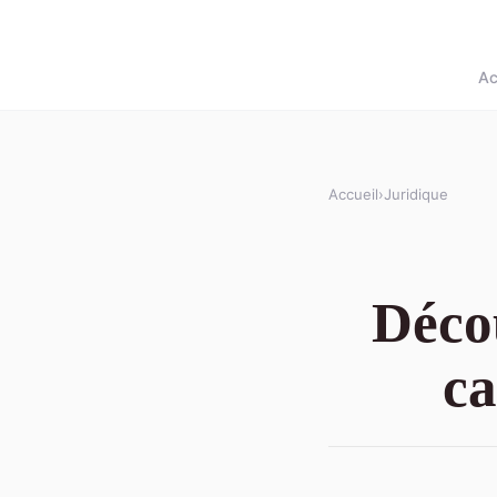
Ac
Accueil
›
Juridique
Déco
ca