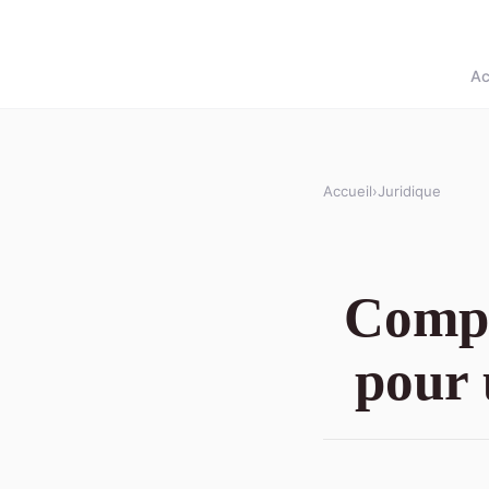
Ac
Accueil
›
Juridique
Compr
pour 