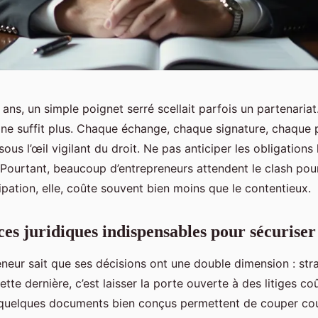
x ans, un simple poignet serré scellait parfois un partenariat
 ne suffit plus. Chaque échange, chaque signature, chaque 
sous l’œil vigilant du droit. Ne pas anticiper les obligations 
r. Pourtant, beaucoup d’entrepreneurs attendent le clash pou
cipation, elle, coûte souvent bien moins que le contentieux.
ces juridiques indispensables pour sécuriser
neur sait que ses décisions ont une double dimension : str
ette dernière, c’est laisser la porte ouverte à des litiges co
quelques documents bien conçus permettent de couper co