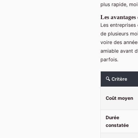
plus rapide, moi
Les avantages 
Les entreprises 
de plusieurs mo
voire des années
amiable avant d
parfois.
🔍 Critère
Coût moyen
Durée
constatée