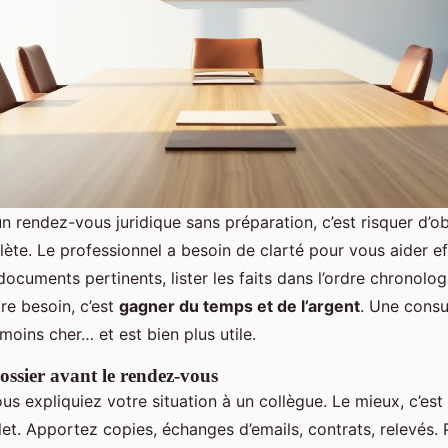
n rendez-vous juridique sans préparation, c’est risquer d’o
ète. Le professionnel a besoin de clarté pour vous aider e
ocuments pertinents, lister les faits dans l’ordre chronolog
re besoin, c’est
gagner du temps et de l’argent
. Une consu
oins cher… et est bien plus utile.
ossier avant le rendez-vous
s expliquiez votre situation à un collègue. Le mieux, c’est 
et. Apportez copies, échanges d’emails, contrats, relevés. P