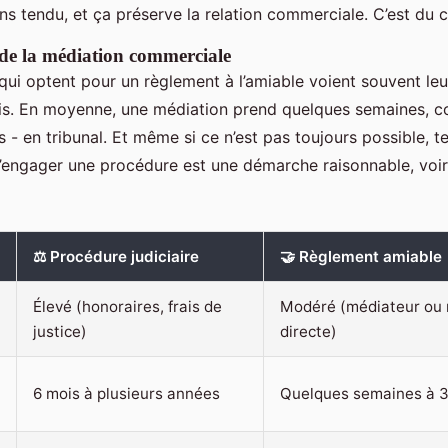
ns tendu, et ça préserve la relation commerciale. C’est du 
de la médiation commerciale
qui optent pour un règlement à l’amiable voient souvent leur
is. En moyenne, une médiation prend quelques semaines, c
 - en tribunal. Et même si ce n’est pas toujours possible, te
’engager une procédure est une démarche raisonnable, voi
⚖️ Procédure judiciaire
🤝 Règlement amiable
Élevé (honoraires, frais de
Modéré (médiateur ou 
justice)
directe)
6 mois à plusieurs années
Quelques semaines à 3