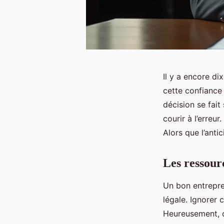
Il y a encore di
cette confiance
décision se fait 
courir à l’erreu
Alors que l’anti
Les ressour
Un bon entrepre
légale. Ignorer c
Heureusement, 