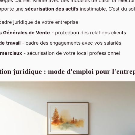
pièges cachés. Même avec des modèles de base, la relectur
apporte une
sécurisation des actifs
inestimable. C’est du sol
cadre juridique de votre entreprise
s Générales de Vente
- protection des relations clients
e travail
- cadre des engagements avec vos salariés
merciaux
- sécurisation de votre local professionnel
tion juridique : mode d'emploi pour l'entr