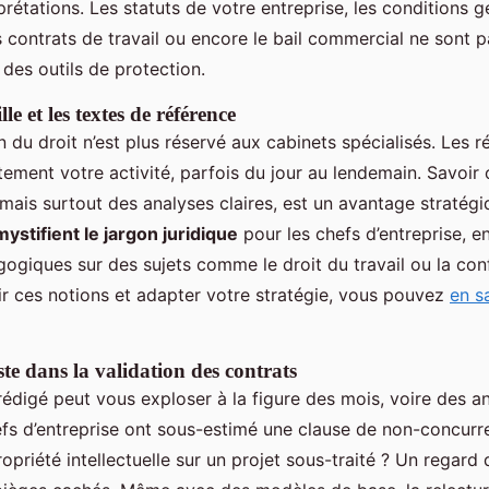
rétations. Les statuts de votre entreprise, les conditions 
 contrats de travail ou encore le bail commercial ne sont 
 des outils de protection.
lle et les textes de référence
on du droit n’est plus réservé aux cabinets spécialisés. Les 
ement votre activité, parfois du jour au lendemain. Savoir 
, mais surtout des analyses claires, est un avantage stratég
ystifient le jargon juridique
pour les chefs d’entreprise, 
ogiques sur des sujets comme le droit du travail ou la co
r ces notions et adapter votre stratégie, vous pouvez
en s
ste dans la validation des contrats
édigé peut vous exploser à la figure des mois, voire des an
s d’entreprise ont sous-estimé une clause de non-concurr
ropriété intellectuelle sur un projet sous-traité ? Un regard