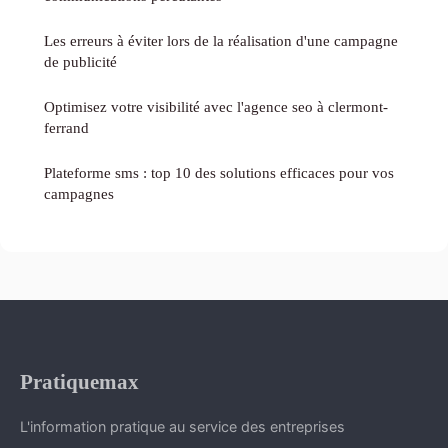
Les erreurs à éviter lors de la réalisation d'une campagne
de publicité
Optimisez votre visibilité avec l'agence seo à clermont-
ferrand
Plateforme sms : top 10 des solutions efficaces pour vos
campagnes
Pratiquemax
L'information pratique au service des entreprises