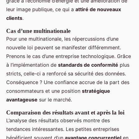
grâce à l’économie d’énergie et une amélioration de
leur image publique, ce qui a
attiré de nouveaux
clients
.
Cas d’une multinationale
Pour une multinationale, les répercussions d’une
nouvelle loi peuvent se manifester différemment.
Prenons le cas d’une entreprise technologique. Grâce
à l’implémentation de
standards de conformité
plus
stricts, celle-ci a renforcé sa sécurité des données.
Conséquence ? Une confiance accrue de la part des
consommateurs et une position
stratégique
avantageuse
sur le marché.
Comparaison des résultats avant et après la loi
L’analyse des résultats observés montre des
tendances intéressantes. Les petites entreprises
bénéficient souvent d’un
avantage concurrentiel
en